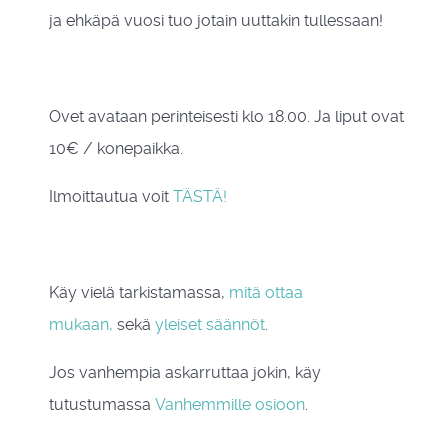
ja ehkäpä vuosi tuo jotain uuttakin tullessaan!
Ovet avataan perinteisesti klo 18.00. Ja liput ovat
10€ / konepaikka.
Ilmoittautua voit
TÄSTÄ!
Käy vielä tarkistamassa,
mitä ottaa
mukaan,
sekä
yleiset säännöt
.
Jos vanhempia askarruttaa jokin, käy
tutustumassa
Vanhemmille osioon
.