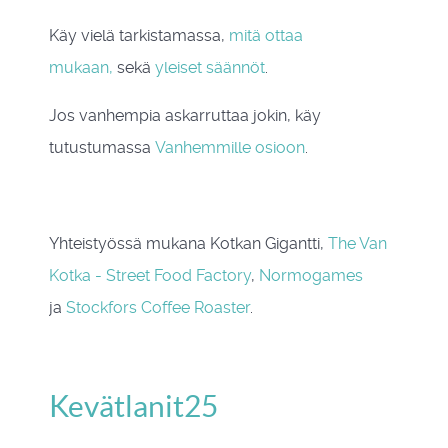
Käy vielä tarkistamassa,
mitä ottaa
mukaan,
sekä
yleiset säännöt
.
Jos vanhempia askarruttaa jokin, käy
tutustumassa
Vanhemmille osioon
.
Yhteistyössä mukana Kotkan Gigantti,
The Van
Kotka - Street Food Factory
,
Normogames
ja
Stockfors Coffee Roaster
.
Kevätlanit25