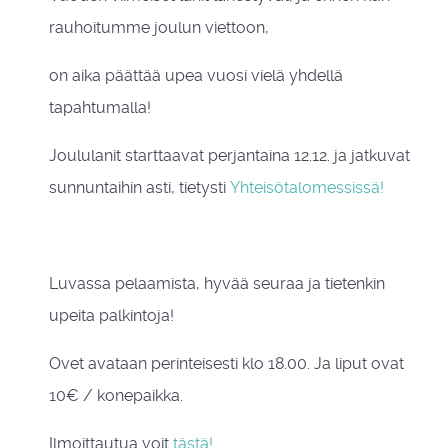
rauhoitumme joulun viettoon,
on aika päättää upea vuosi vielä yhdellä
tapahtumalla!
Joululanit starttaavat perjantaina 12.12. ja jatkuvat
sunnuntaihin asti, tietysti
Yhteisötalomessissä!
Luvassa pelaamista, hyvää seuraa ja tietenkin
upeita palkintoja!
Ovet avataan perinteisesti klo 18.00. Ja liput ovat
10€ / konepaikka.
Ilmoittautua voit
tästä!