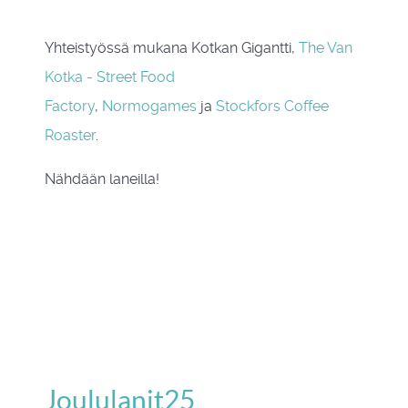
Yhteistyössä mukana Kotkan Gigantti,
The Van
Kotka - Street Food
Factory
,
Normogames
ja
Stockfors Coffee
Roaster
.
Nähdään laneilla!
Joululanit25