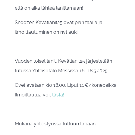
että on aika lähteä lanittamaan!
Snoozen Kevätlanit25 ovat pian täällä ja
ilmoittautuminen on nyt auki!
Vuoden toiset lanit, Kevätlanit25 järjestetään
tutussa Yhteisötalo Messissä 16.-18.5.2025.
Ovet avataan klo 18.00. Liput 10€/konepaikka.
Ilmoittautua voit
tästä!
Mukana yhteistyössä tuttuun tapaan