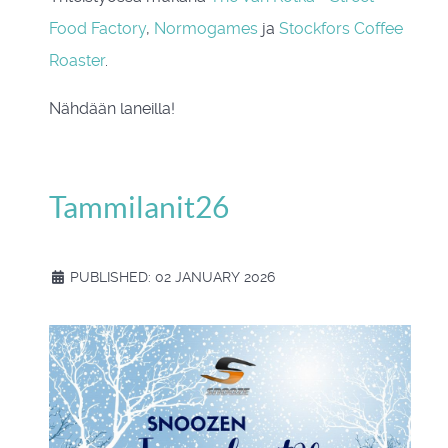
Food Factory
,
Normogames
ja
Stockfors Coffee
Roaster
.
Nähdään laneilla!
Tammilanit26
PUBLISHED: 02 JANUARY 2026