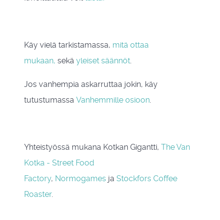
Käy vielä tarkistamassa,
mitä ottaa
mukaan,
sekä
yleiset säännöt
.
Jos vanhempia askarruttaa jokin, käy
tutustumassa
Vanhemmille osioon
.
Yhteistyössä mukana Kotkan Gigantti,
The Van
Kotka - Street Food
Factory
,
Normogames
ja
Stockfors Coffee
Roaster
.