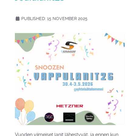
PUBLISHED: 15 NOVEMBER 2025
Vuoden viimeiset lanit lähestyvät, ja ennen kun