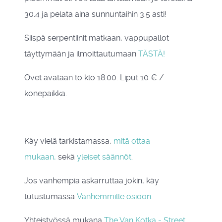
30.4 ja pelata aina sunnuntaihin 3.5 asti!
Siispä serpentiinit matkaan, vappupallot
täyttymään ja ilmoittautumaan
TÄSTÄ!
Ovet avataan to klo 18.00. Liput 10 € /
konepaikka.
Käy vielä tarkistamassa,
mitä ottaa
mukaan,
sekä
yleiset säännöt
.
Jos vanhempia askarruttaa jokin, käy
tutustumassa
Vanhemmille osioon
.
Yhteistyössä mukana
The Van Kotka - Street