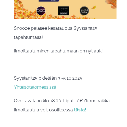
Snooze palailee kesätauolta Syyslanit25
tapahtumalla!
Ilmoittautuminen tapahtumaan on nyt auki!
Syyslanit25 pidetään 3.-5.10.2025
Yhteisötalomessissä!
Ovet avataan klo 18.00. Liput 10€/konepaikka.
Ilmoittautua voit osoitteessa
tästä!