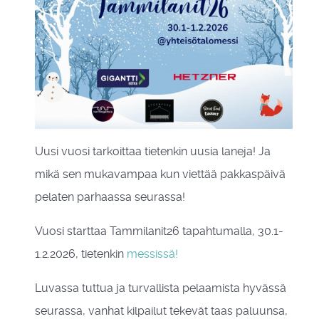
Uusi vuosi tarkoittaa tietenkin uusia laneja! Ja
mikä sen mukavampaa kun viettää pakkaspäivä
pelaten parhaassa seurassa!
Vuosi starttaa Tammilanit26 tapahtumalla, 30.1-
1.2.2026, tietenkin
messissä!
Luvassa tuttua ja turvallista pelaamista hyvässä
seurassa, vanhat kilpailut tekevät taas paluunsa,